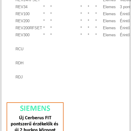
REV34
*
*
*
*
*
Elemes
3 pon
REV100
*
*
*
*
*
Elemes
Érintő
REV200
*
*
*
*
*
Elemes
Érintő
REV200RFSET
*
*
*
*
*
Elemes
Érintő
REV300
*
*
*
*
*
Elemes
Érintő
RCU
RDH
RDJ